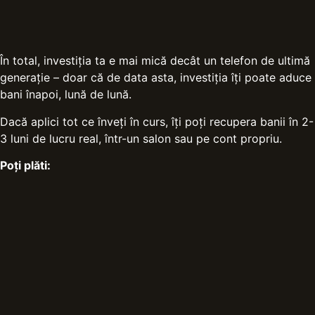
În total, investiția ta e mai mică decât un telefon de ultimă
generație – doar că de data asta, investiția îți poate aduce
bani înapoi, lună de lună.
Dacă aplici tot ce înveți în curs, îți poți recupera banii în 2-
3 luni de lucru real, într-un salon sau pe cont propriu.
Poți plăti: