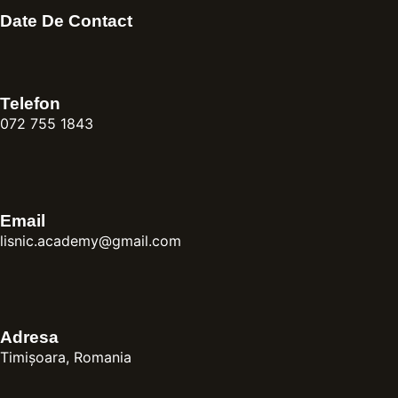
Date De Contact
Telefon
072 755 1843
Email
lisnic.academy@gmail.com
Adresa
Timișoara, Romania